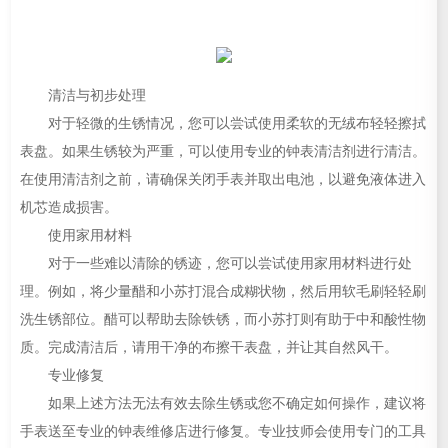
清洁与初步处理
对于轻微的生锈情况，您可以尝试使用柔软的无绒布轻轻擦拭
表盘。如果生锈较为严重，可以使用专业的钟表清洁剂进行清洁。
在使用清洁剂之前，请确保关闭手表并取出电池，以避免液体进入
机芯造成损害。
使用家用材料
对于一些难以清除的锈迹，您可以尝试使用家用材料进行处
理。例如，将少量醋和小苏打混合成糊状物，然后用软毛刷轻轻刷
洗生锈部位。醋可以帮助去除铁锈，而小苏打则有助于中和酸性物
质。完成清洁后，请用干净的布擦干表盘，并让其自然风干。
专业修复
如果上述方法无法有效去除生锈或您不确定如何操作，建议将
手表送至专业的钟表维修店进行修复。专业技师会使用专门的工具