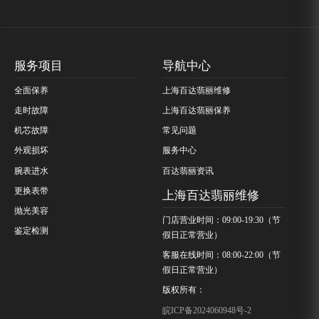
服务项目
导航中心
全面保养
上海百达翡丽维修
走时故障
上海百达翡丽保养
机芯故障
常见问题
外观损坏
服务中心
腕表进水
百达翡丽资讯
更换表带
上海百达翡丽维修
抛光美容
门店营业时间：09:00-19:30（节
鉴定检测
假日正常营业）
客服在线时间：08:00-22:00（节
假日正常营业）
版权所有：
皖ICP备2024060948号-2