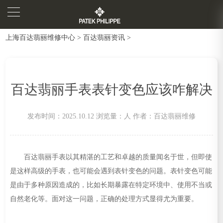
上海百达翡丽维修中心
>
百达翡丽资讯
>
百达翡丽手表表针变色应该咋解决
发布时间：2025.10.12
浏览量：
人
作者：百达翡丽维修
百达翡丽手表以其精湛的工艺和卓越的质量闻名于世，但即使
是这样高级的手表，也可能会遇到表针变色的问题。表针变色可能
是由于多种原因造成的，比如长期暴露在特定环境中、使用不当或
自然老化等。面对这一问题，正确的处理方式显得尤为重要。