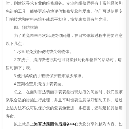
时，则建议寻求专业的维修服务。专业的维修师拥有丰富的经验和
先进的工具，能够更准确地评估和修复您的爱表。他们可以使用专
门的技术和材料来填补或磨平划痕，恢复表盘原有的光泽。
四、预防措施
为了避免未来再次出现类似问题，在日常佩戴过程中需要注意
以下几点：
1.尽量避免接触硬物或尖锐物体。
2.在洗手、清洁或进行其他可能接触到化学物质的活动时，请
暂时摘下手表。
3.使用柔软的手套或保护套来减少摩擦。
4.定期检查并清洁手表表面。
总之，在面对百达翡丽手表表盘出现划痕的问题时，我们应该
采取合适的措施进行处理，并且平时也要注意做好预防工作。通过
上述方法不仅可以保护您的爱表免受进一步损害，还能延长其使用
寿命。
以上就是
上海百达翡丽售后服务中心
为您分享的精彩内容。如