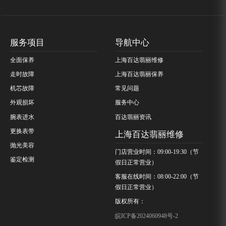
服务项目
导航中心
全面保养
上海百达翡丽维修
走时故障
上海百达翡丽保养
机芯故障
常见问题
外观损坏
服务中心
腕表进水
百达翡丽资讯
更换表带
上海百达翡丽维修
抛光美容
门店营业时间：09:00-19:30（节
鉴定检测
假日正常营业）
客服在线时间：08:00-22:00（节
假日正常营业）
版权所有：
皖ICP备2024060948号-2