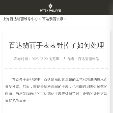
上海百达翡丽维修中心
>
百达翡丽资讯
>
百达翡丽手表表针掉了如何处理
发布时间：2025.08.20
浏览量：
人
作者：百达翡丽维修
在众多手表品牌中，百达翡丽因其卓越的工艺和精湛的技术而
备受推崇。然而，即便是这样高端的手表，也可能遇到表针掉落的
问题。当您发现自己的百达翡丽手表表针掉了时，正确的处理方法
显得尤为重要。