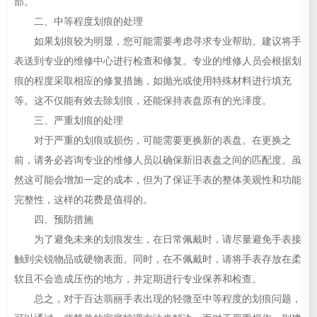
部。
二、中等程度划痕的处理
如果划痕较为明显，您可能需要考虑寻求专业帮助。建议将手
表送到专业的维修中心进行检查和修复。专业的维修人员会根据划
痕的程度采取相应的修复措施，如抛光或使用特殊材料进行填充
等。这不仅能有效去除划痕，还能保持表盘原有的光泽度。
三、严重划痕的处理
对于严重的划痕或损伤，可能需要更换新的表盘。在更换之
前，请务必咨询专业的维修人员以确保新旧表盘之间的匹配度。虽
然这可能会增加一定的成本，但为了保证手表的整体美观性和功能
完整性，这样的花费是值得的。
四、预防措施
为了避免未来的划痕发生，在日常佩戴时，请尽量避免手表接
触到尖锐物品或硬物表面。同时，在不佩戴时，请将手表存放在柔
软且不会造成压伤的地方，并定期进行专业保养和检查。
总之，对于百达翡丽手表出现的轻微至中等程度的划痕问题，