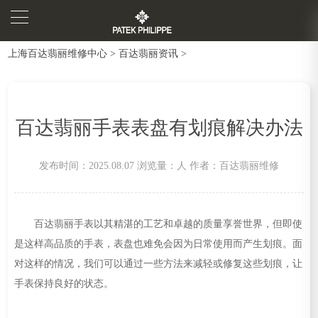
上海百达翡丽维修中心
>
百达翡丽资讯
>
百达翡丽手表表盘有划痕解决办法
发布时间：2025.08.07
浏览量：
人
作者：百达翡丽维修
百达翡丽手表以其精湛的工艺和卓越的质量享誉世界，但即使
是这样高品质的手表，表盘也难免会因为日常使用而产生划痕。面
对这样的情况，我们可以通过一些方法来减轻或修复这些划痕，让
手表保持良好的状态。