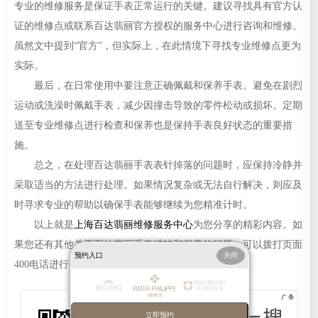
专业的维修服务是保证手表正常运行的关键。建议寻找具有官方认
证的维修点或联系百达翡丽官方授权的服务中心进行咨询和维修。
虽然文中提到“官方”，但实际上，在此情境下寻找专业维修点更为
实际。
最后，在日常使用中要注意正确佩戴和保养手表。避免在剧烈
运动或洗澡时佩戴手表，减少因撞击导致的零件松动或损坏。定期
送至专业维修点进行检查和保养也是保持手表良好状态的重要措
施。
总之，在处理百达翡丽手表表针掉落的问题时，应保持冷静并
采取适当的方法进行处理。如果情况复杂或无法自行解决，则应及
时寻求专业的帮助以确保手表能够继续为您精准计时。
以上就是
上海百达翡丽维修服务中心
为您分享的精彩内容。如
果您还有其他关于百达翡丽手表维护和保养的问题，可以拨打页面
预约入口
关闭
400电话进行咨询，我们将竭诚为您服务。
立即预约