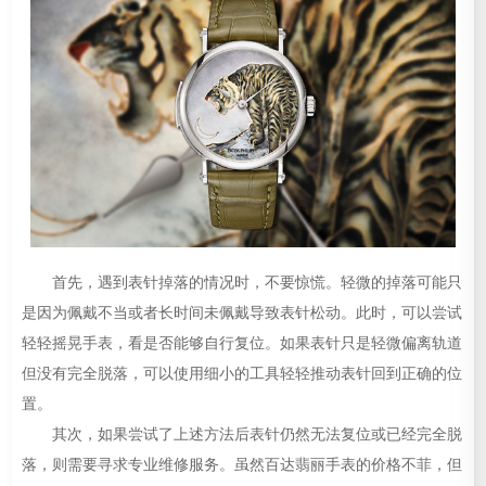
首先，遇到表针掉落的情况时，不要惊慌。轻微的掉落可能只
是因为佩戴不当或者长时间未佩戴导致表针松动。此时，可以尝试
轻轻摇晃手表，看是否能够自行复位。如果表针只是轻微偏离轨道
但没有完全脱落，可以使用细小的工具轻轻推动表针回到正确的位
置。
其次，如果尝试了上述方法后表针仍然无法复位或已经完全脱
落，则需要寻求专业维修服务。虽然百达翡丽手表的价格不菲，但