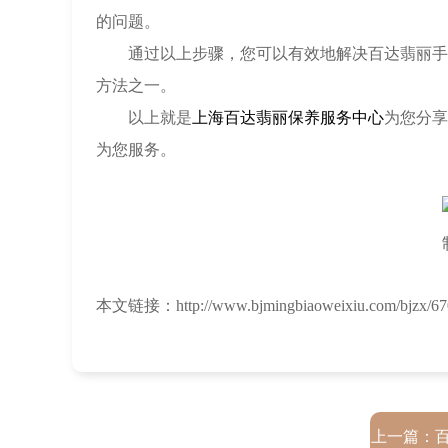
的问题。
通过以上步骤，您可以有效地解决百达翡丽手表
方法之一。
以上就是
上海百达翡丽保养服务中心
为您分享
为您服务。
本文链接：http://www.bjmingbiaoweixiu.com/bjzx/670
上一篇：