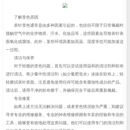
了解变色原因
表针变色通常是由多种因素引起的，包括但不限于日常佩戴时
接触空气中的化学物质、汗水、化妆品等，这些因素会导致表针表
面氧化或腐蚀。此外，某些环境因素如高温、湿度等也可能加速这
一过程。
清洁与保养
对于轻微的变色问题，首先可以尝试使用温和的清洁剂和软布
进行清洁。将少量中性清洁剂（如少量肥皂水）涂抹在软布上，轻
轻擦拭表针表面。注意避免使用任何可能含有腐蚀性成分的产品。
清洁后，请用干净的软布擦干，并确保完全干燥后再重新佩戴。
专业修复
如果上述方法无法解决问题，或者变色情况较为严重，则建议
寻求专业的维修服务。专业的钟表维修师拥有丰富的经验和专业的
工具，能够更有效地处理这类问题。他们可以使用专门的清洁剂和