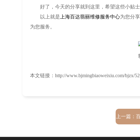
好了，今天的分享就到这里，希望这些小贴士能
以上就是
上海百达翡丽维修服务中心
为您分享
为您服务。
本文链接：http://www.bjmingbiaoweixiu.com/bjzx/526
上一篇：