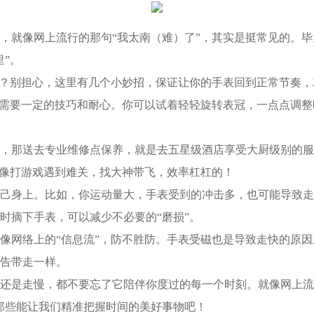
就像网上流行的那句“我太南（难）了”，其实是挺常见的。毕
”。
？别担心，这里有几个小妙招，保证让你的手表回到正常节奏，
需要一定的技巧和耐心。你可以试着轻轻旋转表冠，一点点调整
那送去专业维修点保养，就是去五星级酒店享受大厨级别的服
就像打游戏遇到难关，找大神带飞，效率杠杠的！
身上。比如，你运动量大，手表受到的冲击多，也可能导致走
时摘下手表，可以减少不必要的“磨损”。
网络上的“信息流”，防不胜防。手表受磁也是导致走快的原因
告带走一样。
是走慢，都不要忘了它陪伴你度过的每一个时刻。就像网上流
那些能让我们精准把握时间的美好事物吧！