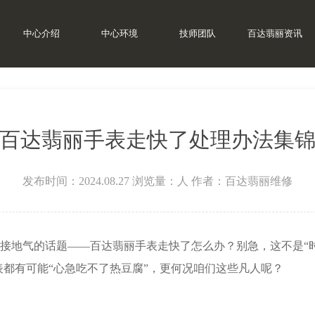
中心介绍
中心环境
技师团队
百达翡丽资讯
百达翡丽手表走快了处理办法集
发布时间：2024.08.27
浏览量：
人
作者：百达翡丽维修
地气的话题——百达翡丽手表走快了怎么办？别急，这不是“时
表都有可能“心急吃不了热豆腐”，更何况咱们这些凡人呢？