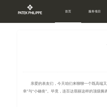
首页
服务项目
上海百达翡丽维修中心
>
百达翡丽资讯
>
亲爱的表友们，今天咱们来聊聊一个既高端又接
幸”与“小确丧”。毕竟，连百达翡丽这样的顶级腕