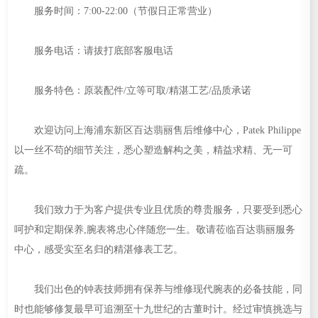
服务时间：7:00-22:00（节假日正常营业）
服务电话：请拔打底部客服电话
服务特色：原装配件/立等可取/精湛工艺/品质承诺
欢迎访问上海浦东新区百达翡丽售后维修中心，Patek Philippe
以一丝不苟的细节关注，悉心塑造解构之美，精益求精、无一可
疏。
我们致力于为客户提供专业且优质的尊贵服务，只要受到悉心
呵护和定期保养,腕表将忠心伴随您一生。敬请莅临百达翡丽服务
中心，感受实至名归的精湛修表工艺。
我们出色的钟表技师拥有保养与维修现代腕表的必备技能，同
时也能够修复最早可追溯至十九世纪的古董时计。经过审慎挑选与