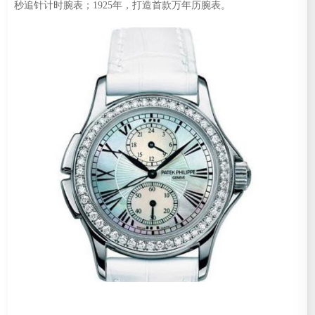
秒追针计时腕表；1925年，打造首款万年历腕表。