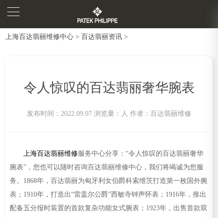
上海百达翡丽维修中心
>
百达翡丽资讯
>
令人惊叹的百达翡丽奢华腕表
发布时间：2022.09.07
浏览量：
人
作者：百达翡丽维修
上海百达翡丽维修
服务中心分享：“令人惊叹的百达翡丽奢华
腕表”，您也可以随时咨询百达翡丽维修中心，我们将竭诚为您服
务。1868年，百达翡丽为匈牙利女伯爵科索维茨打造第一枚国外腕
表；1910年，打造出“雷盖尔公爵”西敏寺钟声怀表；1916年，推出
配备五分报时装置的首款复杂功能女式腕表；1923年，出售首款双