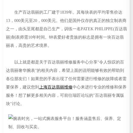
生产百达翡丽的工厂建于1839年。其每块表的平均零售价达
13，000美元至20，000美元。他们是国外仅存的真正的独立制表商
之一，由头至尾都是自己生产，训练一名PATEK PHILIPPE(百达翡
丽)制表师需10年时间。钟表爱好者贵族的标志是拥有一块百达翡
丽表，高贵的艺术境界。
以上就是都是关于百达翡丽维修服务中心分享“令人惊叹的百
达翡丽奢华腕表”的相关内容，希望上面的说明能够有效的帮助到
各位朋友们！如果您的手表出现了任何需要进行维修的故障或者需
要保养，建议您到
上海百达翡丽维修
中心来进行专业的维修和保养
服务！想了解更多相关内容，可前往瑞匠论坛的"百达翡丽专属版
块"讨论。